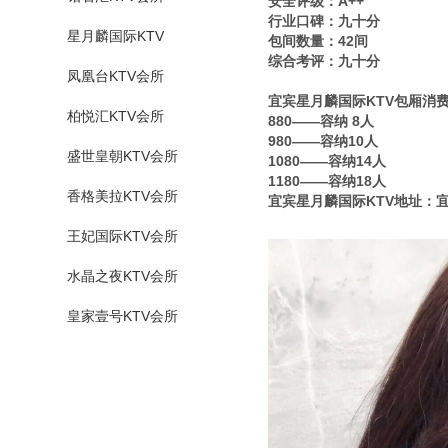
安全评级：A++
行业口碑：九十分
星月麟国际KTV
包间数量：42间
综合考评：九十分
凤凰台KTV会所
宜宾星月麟国际KTV包厢消
柏悦汇KTV会所
880——容纳 8人
980——容纳10人
盛世皇朝KTV会所
1080——容纳14人
1180——容纳18人
香格美拉KTV会所
宜宾星月麟国际KTV地址：宜
王妃国际KTV会所
水晶之夜KTV会所
皇家壹号KTV会所