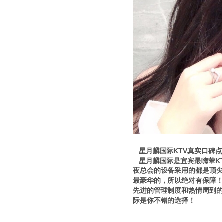
星月麟国际KTV真实口碑
星月麟国际是宜宾最嗨荤KT
夜总会的设备采用的都是顶
最豪华的，所以绝对有保障！
先进的管理制度和热情周到的
际是你不错的选择！