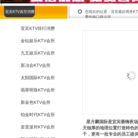
宜宾KTV真空消费
您现在的位置：
宜宾最好商务K
费价格口碑点评
宜宾KTV排行消费
金钻娱乐KTV会所
九五娱乐KTV会所
新冶会KTV会所
太阳国际KTV会所
翡翠明珠KTV会所
新金色KTV会所
铂金时代KTV会所
星月麟国际是宜宾最嗨夜场
皇室派对KTV会所
天独厚的地理位置打造特色
干，更有一批专业的员工提供