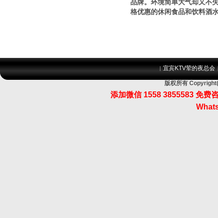
品牌。环境简单大气却又不
格优惠的休闲食品和饮料酒水
宜宾KTV荤的夜总会
|
版权所有 Copyri
添加微信 1558 3855583
Whats