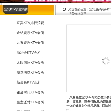
宜宾KTV真空消费
您现在的位置：
宜宾最好商务K
消费价格点评
宜宾KTV排行消费
金钻娱乐KTV会所
九五娱乐KTV会所
新冶会KTV会所
太阳国际KTV会所
翡翠明珠KTV会所
新金色KTV会所
铂金时代KTV会所
凤凰台是宜宾ktv陪酒公主小费
房、贵宾房、商务行政房,内部设
皇室派对KTV会所
一体的健康文化娱乐场所。回味过
中。