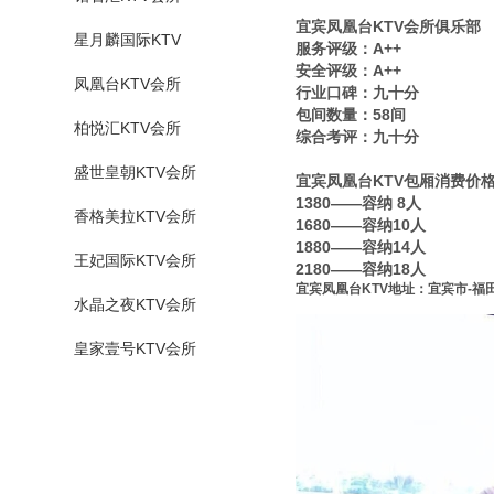
宜宾凤凰台KTV会所俱乐部
星月麟国际KTV
服务评级：A++
安全评级：A++
凤凰台KTV会所
行业口碑：九十分
包间数量：58间
柏悦汇KTV会所
综合考评：九十分
盛世皇朝KTV会所
宜宾凤凰台KTV包厢消费价
1380——容纳 8人
香格美拉KTV会所
1680——容纳10人
1880——容纳14人
王妃国际KTV会所
2180——容纳18人
宜宾凤凰台KTV地址：宜宾市-福
水晶之夜KTV会所
皇家壹号KTV会所