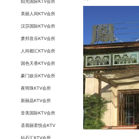
阳光国际KTV会所
美丽人间KTV会所
汉莎国际KTV会所
萧邦音乐KTV会所
人间都汇KTV会所
国色天香KTV会所
豪门娱乐KTV会所
夜明珠KTV会所
新丽晶KTV会所
音美国际KTV会所
圣翡丽君悦会KTV
钻石汇KTV会所