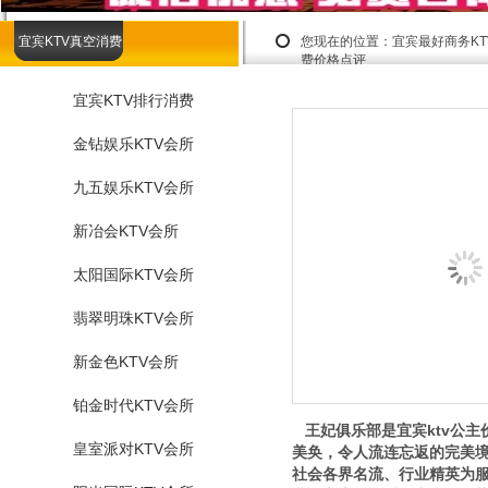
宜宾KTV真空消费
您现在的位置：
宜宾最好商务K
费价格点评
宜宾KTV排行消费
金钻娱乐KTV会所
九五娱乐KTV会所
新冶会KTV会所
太阳国际KTV会所
翡翠明珠KTV会所
新金色KTV会所
铂金时代KTV会所
王妃俱乐部是宜宾ktv公主
皇室派对KTV会所
美奂，令人流连忘返的完美
社会各界名流、行业精英为