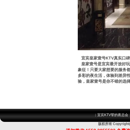
宜宾皇家壹号KTV真实口
皇家壹号是宜宾最开放好玩
象征！只要大家想要的服务
多彩的夜生活，体验到差异性
验，皇家壹号是你不错的选
宜宾KTV荤的夜总会
|
版权所有 Copyri