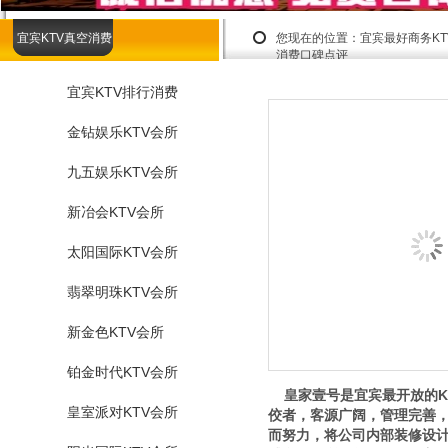
宜宾KTV真空消费
您现在的位置：
宜宾最好商务K
消费口碑点评
宜宾KTV排行消费
金钻娱乐KTV会所
九五娱乐KTV会所
新冶会KTV会所
太阳国际KTV会所
翡翠明珠KTV会所
新金色KTV会所
铂金时代KTV会所
皇家壹号是宜宾最开放的K
皇室派对KTV会所
佼者，客源广阔，管理完善
而努力，将公司内部装修设