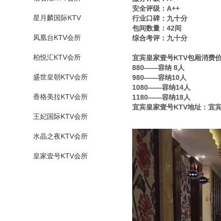
安全评级：A++
星月麟国际KTV
行业口碑：九十分
包间数量：42间
凤凰台KTV会所
综合考评：九十分
柏悦汇KTV会所
宜宾皇家壹号KTV包厢消费
880——容纳 8人
盛世皇朝KTV会所
980——容纳10人
1080——容纳14人
香格美拉KTV会所
1180——容纳18人
宜宾皇家壹号KTV地址：宜宾
王妃国际KTV会所
水晶之夜KTV会所
皇家壹号KTV会所