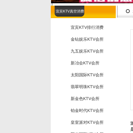
宜宾KTV真空消费
宜宾KTV排行消费
金钻娱乐KTV会所
九五娱乐KTV会所
新冶会KTV会所
太阳国际KTV会所
翡翠明珠KTV会所
新金色KTV会所
铂金时代KTV会所
皇室派对KTV会所