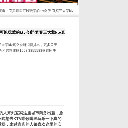
要看！宜宾哪里可以玩荤的ktv会所-宜宾三大荤ktv
以玩荤的ktv会所-宜宾三大荤ktv真
大荤ktv真空会所消费排名，更多关于
所咨询露露1558 3855583微信同步
的人来到宜宾这座城市商务出差，旅
晚想去KTV唱歌喝酒玩乐一下真的
城堡，来过宜宾的人都喜欢这里的安