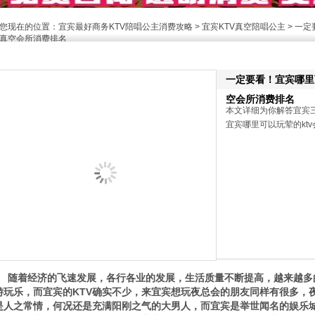
您现在的位置：
宜宾最好商务KTV陪唱公主消费攻略
>
宜宾KTV真空陪唱公主
> 一定
真空会所消费排名
一定要看！宜宾哪里可
空会所消费排名
本文详细为你解答宜宾三
宜宾哪里可以玩荤的ktv会
随着经济的飞速发展，各行各业的发展，生活质量不断提高，越来越多
游玩乐，而宜宾的KTV确实不少，来宜宾想玩夜总会的朋友同样有很多，夜
是人之常情，何况还是充满阳刚之气的大男人，而宜宾是举世闻名的娱乐