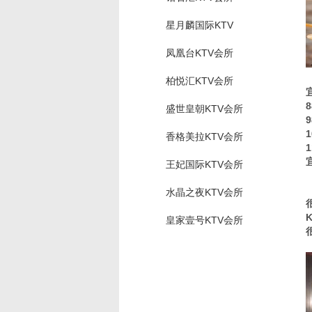
星月麟国际KTV
凤凰台KTV会所
柏悦汇KTV会所
盛世皇朝KTV会所
香格美拉KTV会所
王妃国际KTV会所
水晶之夜KTV会所
皇家壹号KTV会所