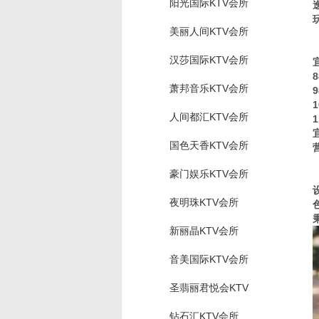
阳光国际KTV会所
美丽人间KTV会所
汉莎国际KTV会所
萧邦音乐KTV会所
人间都汇KTV会所
国色天香KTV会所
豪门娱乐KTV会所
夜明珠KTV会所
新丽晶KTV会所
音美国际KTV会所
圣翡丽君悦会KTV
钻石汇KTV会所