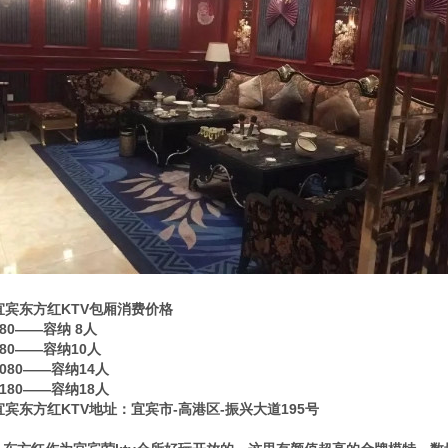
宜宾东方红KTV包厢消费价格
880——容纳 8人
980——容纳10人
1080——容纳14人
1180——容纳18人
宜宾东方红KTV地址：宜宾市-高港区-振兴大道195号