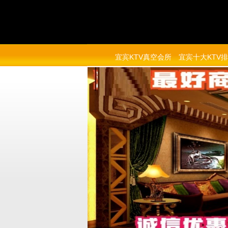
宜宾KTV真空会所
宜宾十大KTV