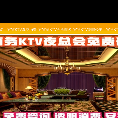
排名
宜宾KTV真空消费
宜宾荤KTV会所排名
宜宾KTV陪唱公主
宜宾K