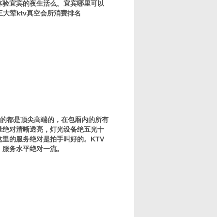
体验宜宾的夜生活么。宜宾哪里可以
宾三大荤ktv真空会所消费排名
用的都是顶尖高端的，在包厢内的所有
量绝对清晰透亮，灯光设备绝五光十
里的服务绝对是拍手叫好的。KTV
，服务水平绝对一流。