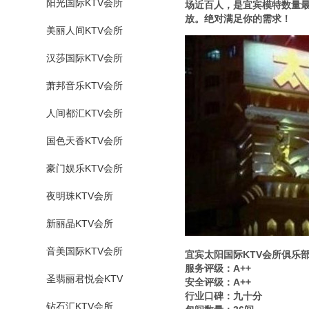
阳光国际KTV会所
场近百人，是宜宾模特数量
放。绝对满足你的需求！
美丽人间KTV会所
汉莎国际KTV会所
萧邦音乐KTV会所
人间都汇KTV会所
国色天香KTV会所
豪门娱乐KTV会所
夜明珠KTV会所
新丽晶KTV会所
音美国际KTV会所
宜宾太阳国际KTV会所俱乐
服务评级：A++
圣翡丽君悦会KTV
安全评级：A++
行业口碑：九十分
钻石汇KTV会所