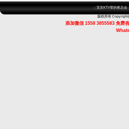
宜宾KTV荤的夜总会
|
版权所有 Copyri
添加微信 1558 3855583
Whats