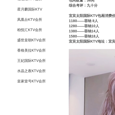
包间数量：36间
综合考评：九十分
星月麟国际KTV
宜宾太阳国际KTV包厢消费
凤凰台KTV会所
1180——容纳 8人
1280——容纳10人
柏悦汇KTV会所
1380——容纳14人
1580——容纳18人
盛世皇朝KTV会所
宜宾太阳国际KTV地址：宜宾市
香格美拉KTV会所
王妃国际KTV会所
水晶之夜KTV会所
皇家壹号KTV会所