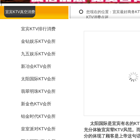
宜宾KTV真空消费
您现在的位置：
宜宾最好商务K
KTV消费点评
宜宾KTV排行消费
金钻娱乐KTV会所
九五娱乐KTV会所
新冶会KTV会所
太阳国际KTV会所
翡翠明珠KTV会所
新金色KTV会所
铂金时代KTV会所
太阳国际是宜宾有名的KT
皇室派对KTV会所
充分体验宜宾荤KTV风范。
分的体现了顾客是上帝这句