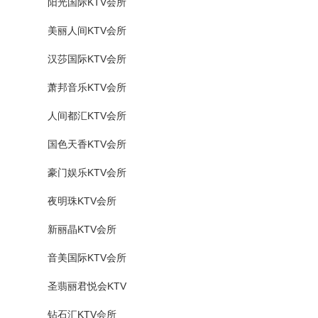
阳光国际KTV会所
美丽人间KTV会所
汉莎国际KTV会所
萧邦音乐KTV会所
人间都汇KTV会所
国色天香KTV会所
豪门娱乐KTV会所
夜明珠KTV会所
新丽晶KTV会所
音美国际KTV会所
圣翡丽君悦会KTV
钻石汇KTV会所