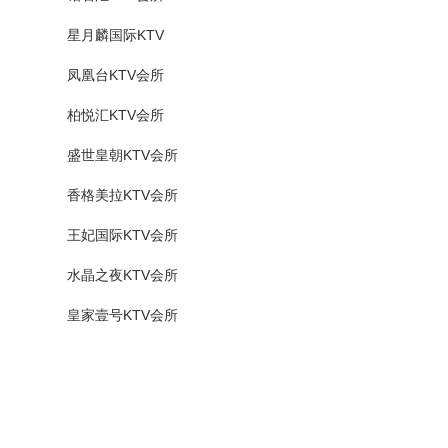
星月麟国际KTV
凤凰台KTV会所
柏悦汇KTV会所
盛世皇朝KTV会所
香格美拉KTV会所
王妃国际KTV会所
水晶之夜KTV会所
皇家壹号KTV会所