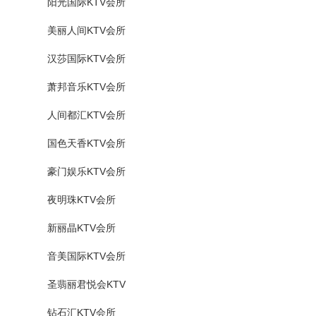
阳光国际KTV会所
美丽人间KTV会所
汉莎国际KTV会所
萧邦音乐KTV会所
人间都汇KTV会所
国色天香KTV会所
豪门娱乐KTV会所
夜明珠KTV会所
新丽晶KTV会所
音美国际KTV会所
圣翡丽君悦会KTV
钻石汇KTV会所