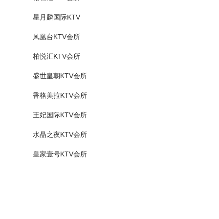
星月麟国际KTV
凤凰台KTV会所
柏悦汇KTV会所
盛世皇朝KTV会所
香格美拉KTV会所
王妃国际KTV会所
水晶之夜KTV会所
皇家壹号KTV会所