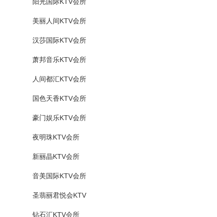
阳光国际KTV会所
美丽人间KTV会所
汉莎国际KTV会所
萧邦音乐KTV会所
人间都汇KTV会所
国色天香KTV会所
豪门娱乐KTV会所
夜明珠KTV会所
新丽晶KTV会所
音美国际KTV会所
圣翡丽君悦会KTV
钻石汇KTV会所