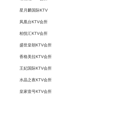
星月麟国际KTV
凤凰台KTV会所
柏悦汇KTV会所
盛世皇朝KTV会所
香格美拉KTV会所
王妃国际KTV会所
水晶之夜KTV会所
皇家壹号KTV会所