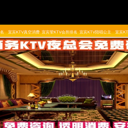
排名
宜宾KTV真空消费
宜宾荤KTV会所排名
宜宾KTV陪唱公主
宜宾K