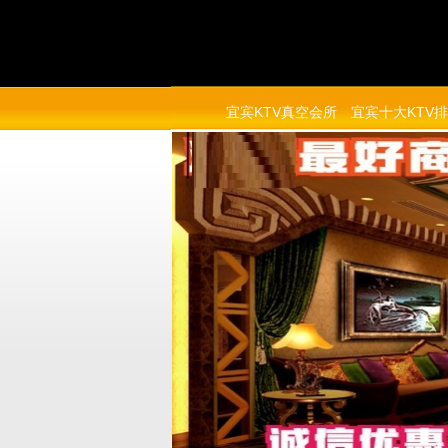
宜宾KTV真空会所
宜宾十大KTV