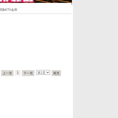
明珠KTV会所
1
上一页
下一页
尾页