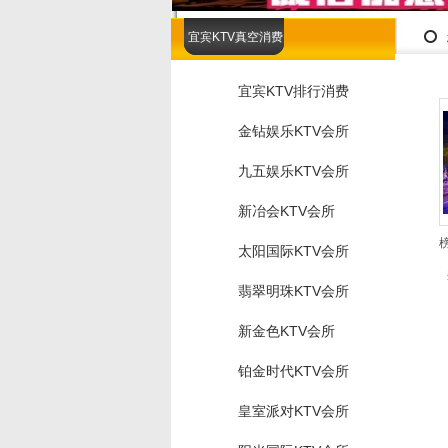
宜宾KTV真空消费
宜宾KTV排行消费
金钻娱乐KTV会所
九五娱乐KTV会所
新冶会KTV会所
太阳国际KTV会所
翡翠明珠KTV会所
新金色KTV会所
铂金时代KTV会所
皇室派对KTV会所