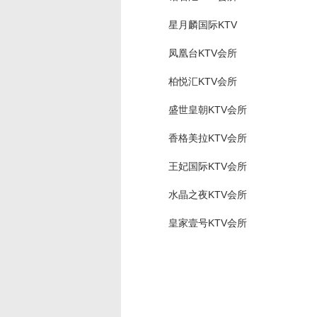
星月麟国际KTV
凤凰台KTV会所
柏悦汇KTV会所
盛世皇朝KTV会所
香格美拉KTV会所
王妃国际KTV会所
水晶之夜KTV会所
皇家壹号KTV会所