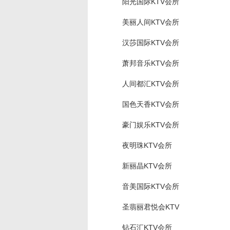
阳光国际KTV会所
美丽人间KTV会所
汉莎国际KTV会所
萧邦音乐KTV会所
人间都汇KTV会所
国色天香KTV会所
豪门娱乐KTV会所
夜明珠KTV会所
新丽晶KTV会所
音美国际KTV会所
圣翡丽君悦会KTV
钻石汇KTV会所