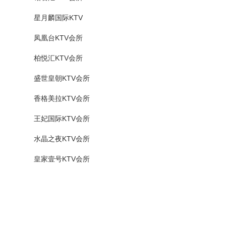
星月麟国际KTV
凤凰台KTV会所
柏悦汇KTV会所
盛世皇朝KTV会所
香格美拉KTV会所
王妃国际KTV会所
水晶之夜KTV会所
皇家壹号KTV会所