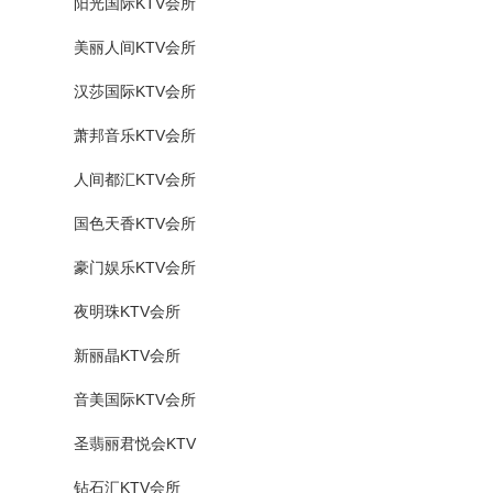
阳光国际KTV会所
美丽人间KTV会所
汉莎国际KTV会所
萧邦音乐KTV会所
人间都汇KTV会所
国色天香KTV会所
豪门娱乐KTV会所
夜明珠KTV会所
新丽晶KTV会所
音美国际KTV会所
圣翡丽君悦会KTV
钻石汇KTV会所