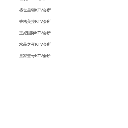
盛世皇朝KTV会所
香格美拉KTV会所
王妃国际KTV会所
水晶之夜KTV会所
皇家壹号KTV会所