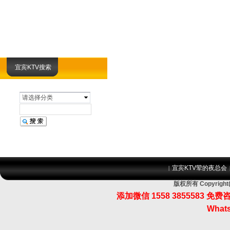
宜宾KTV搜索
请选择分类
宜宾KTV荤的夜总会
|
版权所有 Copyri
添加微信 1558 3855583
Whats